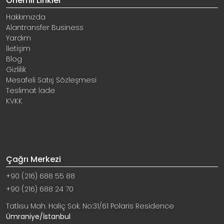
Önemli Linkler
Hakkımızda
Alantransfer Business
Yardım
İletişim
Blog
Gizlilik
Mesafeli Satış Sözleşmesi
Teslimat İade
KVKK
Çağrı Merkezi
+90 (216) 688 55 88
+90 (216) 688 24 70
Tatlısu Mah. Haliç Sok. No:31/61 Polaris Residence
Ümraniye/İstanbul