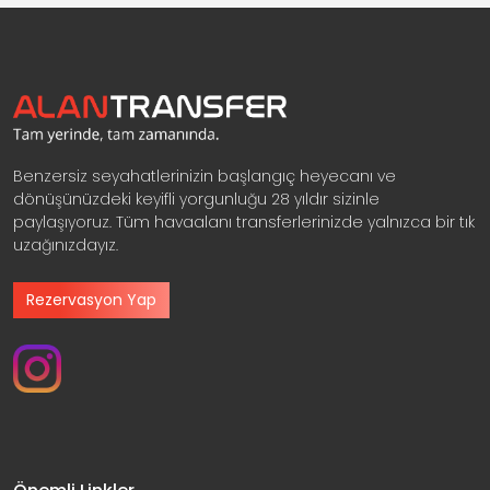
Benzersiz seyahatlerinizin başlangıç heyecanı ve
dönüşünüzdeki keyifli yorgunluğu 28 yıldır sizinle
paylaşıyoruz. Tüm havaalanı transferlerinizde yalnızca bir tık
uzağınızdayız.
Rezervasyon Yap