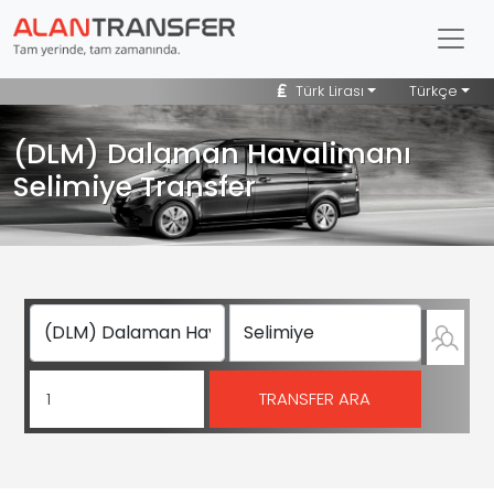
Türk Lirası
Türkçe
(DLM) Dalaman Havalimanı
Selimiye Transfer