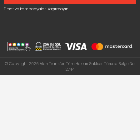
Fırsat ve kampanyaları kaçırmayın!
© Copyright 2026 Alan Transfer. Tüm Hakları Saklıdır. Türsab Belge No:
2744