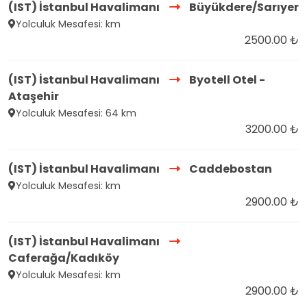
(IST) İstanbul Havalimanı
Büyükdere/Sarıyer
Yolculuk Mesafesi: km
2500.00 ₺
(IST) İstanbul Havalimanı
Byotell Otel -
Ataşehir
Yolculuk Mesafesi: 64 km
3200.00 ₺
(IST) İstanbul Havalimanı
Caddebostan
Yolculuk Mesafesi: km
2900.00 ₺
(IST) İstanbul Havalimanı
Caferağa/Kadıköy
Yolculuk Mesafesi: km
2900.00 ₺