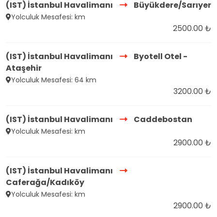
(IST) İstanbul Havalimanı
Büyükdere/Sarıyer
Yolculuk Mesafesi: km
2500.00 ₺
(IST) İstanbul Havalimanı
Byotell Otel -
Ataşehir
Yolculuk Mesafesi: 64 km
3200.00 ₺
(IST) İstanbul Havalimanı
Caddebostan
Yolculuk Mesafesi: km
2900.00 ₺
(IST) İstanbul Havalimanı
Caferağa/Kadıköy
Yolculuk Mesafesi: km
2900.00 ₺