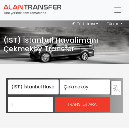
Türk Lirası
Türkçe
(IST) İstanbul Havalimanı
Çekmeköy Transfer