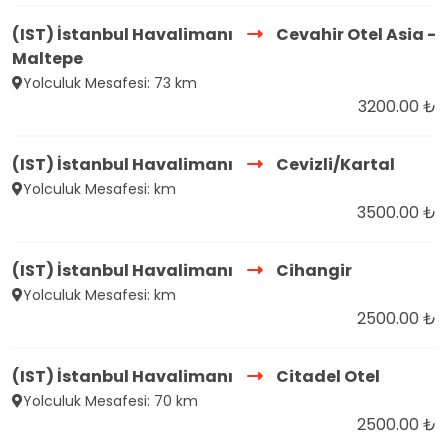
(IST) İstanbul Havalimanı
Cevahir Otel Asia -
Maltepe
Yolculuk Mesafesi: 73 km
3200.00 ₺
(IST) İstanbul Havalimanı
Cevizli/Kartal
Yolculuk Mesafesi: km
3500.00 ₺
(IST) İstanbul Havalimanı
Cihangir
Yolculuk Mesafesi: km
2500.00 ₺
(IST) İstanbul Havalimanı
Citadel Otel
Yolculuk Mesafesi: 70 km
2500.00 ₺