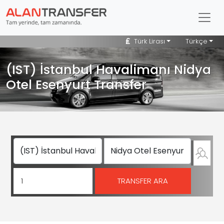
Türk Lirası
Türkçe
(IST) İstanbul Havalimanı Nidya
Otel Esenyurt Transfer