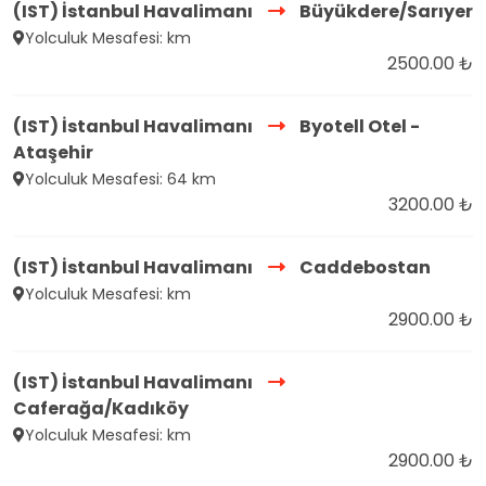
(IST) İstanbul Havalimanı
Büyükdere/Sarıyer
Yolculuk Mesafesi: km
2500.00 ₺
(IST) İstanbul Havalimanı
Byotell Otel -
Ataşehir
Yolculuk Mesafesi: 64 km
3200.00 ₺
(IST) İstanbul Havalimanı
Caddebostan
Yolculuk Mesafesi: km
2900.00 ₺
(IST) İstanbul Havalimanı
Caferağa/Kadıköy
Yolculuk Mesafesi: km
2900.00 ₺