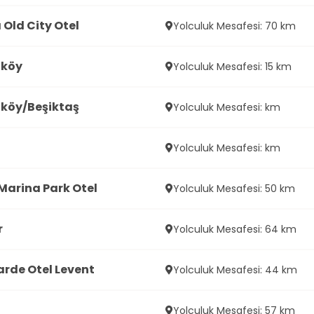
Old City Otel
Yolculuk Mesafesi: 70 km
tköy
Yolculuk Mesafesi: 15 km
köy/Beşiktaş
Yolculuk Mesafesi: km
Yolculuk Mesafesi: km
Marina Park Otel
Yolculuk Mesafesi: 50 km
r
Yolculuk Mesafesi: 64 km
rde Otel Levent
Yolculuk Mesafesi: 44 km
Yolculuk Mesafesi: 57 km