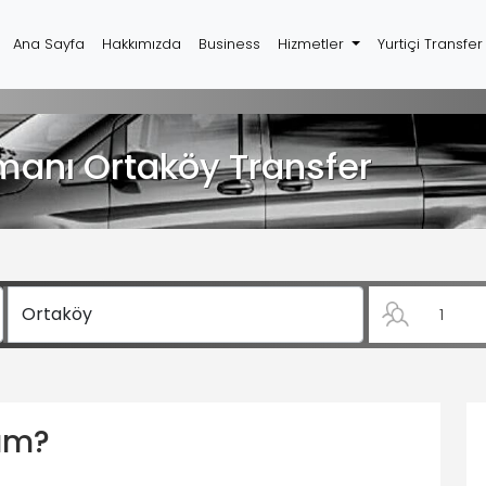
Ana Sayfa
Hakkımızda
Business
Hizmetler
Yurtiçi Transfe
imanı Ortaköy Transfer
yım?