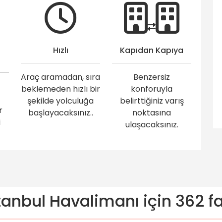
Hızlı
Kapıdan Kapıya
Araç aramadan, sıra
Benzersiz
beklemeden hızlı bir
konforuyla
şekilde yolculuğa
belirttiğiniz varış
r
başlayacaksınız..
noktasına
i
ulaşacaksınız.
tanbul Havalimanı için 362 fa