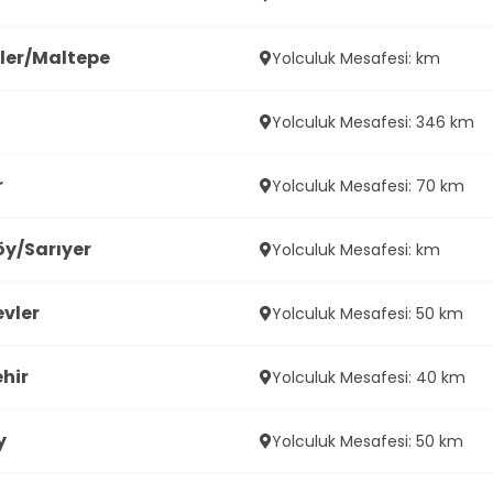
ler/Maltepe
Yolculuk Mesafesi: km
Yolculuk Mesafesi: 346 km
r
Yolculuk Mesafesi: 70 km
y/Sarıyer
Yolculuk Mesafesi: km
vler
Yolculuk Mesafesi: 50 km
hir
Yolculuk Mesafesi: 40 km
y
Yolculuk Mesafesi: 50 km