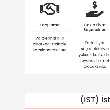
Karşılama
Cazip Fiyat
Seçenekleri
Valizlerinizi alıp
Farklı fiyat
çıkarken isminizle
seçenekleriyle
karşılanacaksınız.
yüksek kaliteli bi
seyahat hizmet
alacaksınız.
(IST) İs