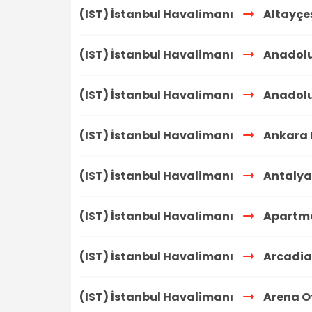
(IST) İstanbul Havalimanı
Altayçe
(IST) İstanbul Havalimanı
Anadolu
(IST) İstanbul Havalimanı
Anadol
(IST) İstanbul Havalimanı
Ankara 
(IST) İstanbul Havalimanı
Antalya
(IST) İstanbul Havalimanı
Apartme
(IST) İstanbul Havalimanı
Arcadia 
(IST) İstanbul Havalimanı
Arena O