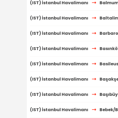
(IST) İstanbul Havalimanı
Balmumc
(IST) İstanbul Havalimanı
Baltali
(IST) İstanbul Havalimanı
Barbaro
(IST) İstanbul Havalimanı
Basınkö
(IST) İstanbul Havalimanı
Basileus
(IST) İstanbul Havalimanı
Başakşe
(IST) İstanbul Havalimanı
Başıbüy
(IST) İstanbul Havalimanı
Bebek/B