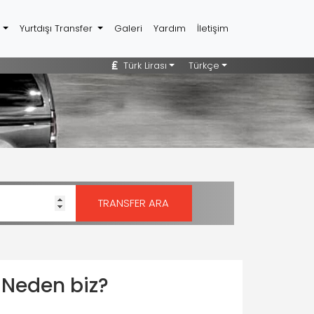
r
Yurtdışı Transfer
Galeri
Yardım
İletişim
Türk Lirası
Türkçe
Neden biz?