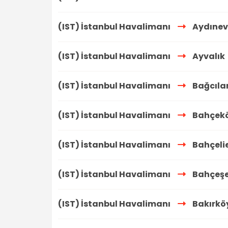
(IST) İstanbul Havalimanı
Aydınev
(IST) İstanbul Havalimanı
Ayvalık
(IST) İstanbul Havalimanı
Bağcıla
(IST) İstanbul Havalimanı
Bahçekö
(IST) İstanbul Havalimanı
Bahçelie
(IST) İstanbul Havalimanı
Bahçeşe
(IST) İstanbul Havalimanı
Bakırkö