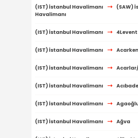
(IST) İstanbul Havalimanı
(SAW) İ
Havalimanı
(IST) İstanbul Havalimanı
4Levent 
(IST) İstanbul Havalimanı
Acarken
(IST) İstanbul Havalimanı
Acarlar
(IST) İstanbul Havalimanı
Acıbad
(IST) İstanbul Havalimanı
Agaoğlu
(IST) İstanbul Havalimanı
Ağva