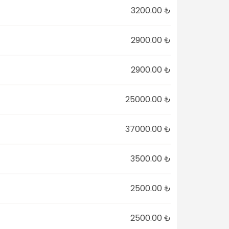
3200.00 ₺
2900.00 ₺
2900.00 ₺
25000.00 ₺
37000.00 ₺
3500.00 ₺
2500.00 ₺
2500.00 ₺