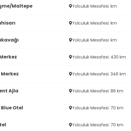
şme/Maltepe
Yolculuk Mesafesi: km
hisarı
Yolculuk Mesafesi: km
ukavağı
Yolculuk Mesafesi: km
Merkez
Yolculuk Mesafesi: 430 km
 Merkez
Yolculuk Mesafesi: 346 km
nt Ajla
Yolculuk Mesafesi: 86 km
Blue Otel
Yolculuk Mesafesi: 70 km
tel
Yolculuk Mesafesi: 70 km