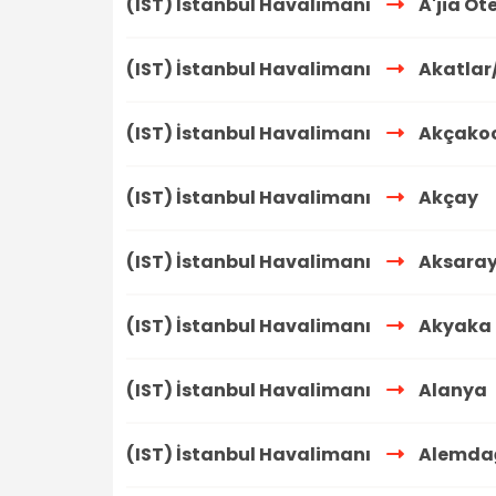
(IST) İstanbul Havalimanı
A'jia Ot
(IST) İstanbul Havalimanı
Akatlar
(IST) İstanbul Havalimanı
Akçako
(IST) İstanbul Havalimanı
Akçay
(IST) İstanbul Havalimanı
Aksaray
(IST) İstanbul Havalimanı
Akyaka
(IST) İstanbul Havalimanı
Alanya
(IST) İstanbul Havalimanı
Alemda