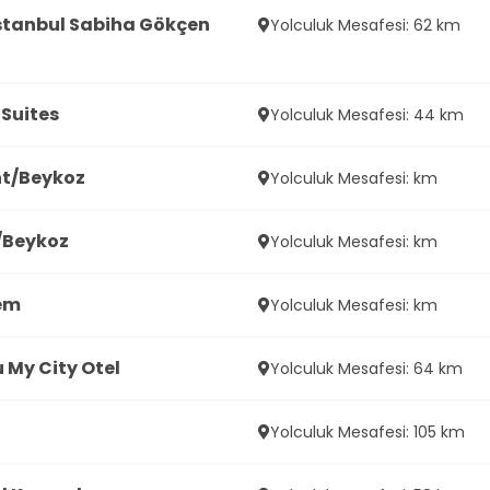
stanbul Sabiha Gökçen
Yolculuk Mesafesi: 62 km
Suites
Yolculuk Mesafesi: 44 km
t/Beykoz
Yolculuk Mesafesi: km
/Beykoz
Yolculuk Mesafesi: km
em
Yolculuk Mesafesi: km
 My City Otel
Yolculuk Mesafesi: 64 km
Yolculuk Mesafesi: 105 km