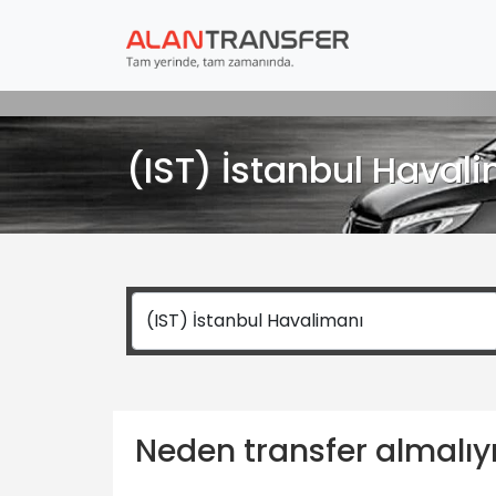
(IST) İstanbul Haval
Neden transfer almalı