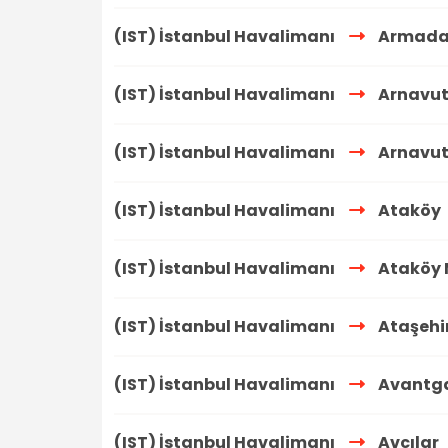
(IST) İstanbul Havalimanı
Armada 
(IST) İstanbul Havalimanı
Arnavu
(IST) İstanbul Havalimanı
Arnavut
(IST) İstanbul Havalimanı
Ataköy
(IST) İstanbul Havalimanı
Ataköy 
(IST) İstanbul Havalimanı
Ataşehi
(IST) İstanbul Havalimanı
Avantga
(IST) İstanbul Havalimanı
Avcılar