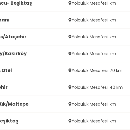
u- Beşiktaş
Yolculuk Mesafesi: km
manı
Yolculuk Mesafesi: km
s/Ataşehir
Yolculuk Mesafesi: km
y/Bakırköy
Yolculuk Mesafesi: km
 Otel
Yolculuk Mesafesi: 70 km
hir
Yolculuk Mesafesi: 40 km
ük/Maltepe
Yolculuk Mesafesi: km
eşiktaş
Yolculuk Mesafesi: km