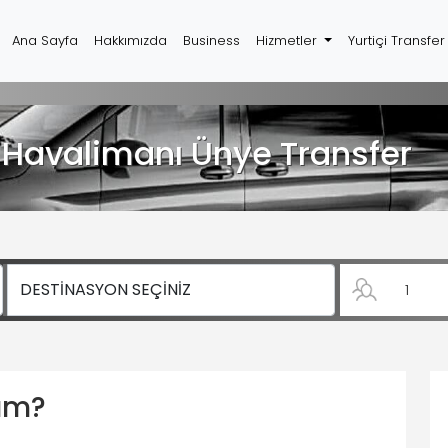
Ana Sayfa
Hakkımızda
Business
Hizmetler
Yurtiçi Transfe
Havalimanı Ünye Transfer
yım?