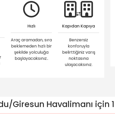
Hızlı
Kapıdan Kapıya
Araç aramadan, sıra
Benzersiz
beklemeden hızlı bir
konforuyla
şekilde yolculuğa
belirttiğiniz varış
r
başlayacaksınız..
noktasına
i
ulaşacaksınız.
u/Giresun Havalimanı için 1 f