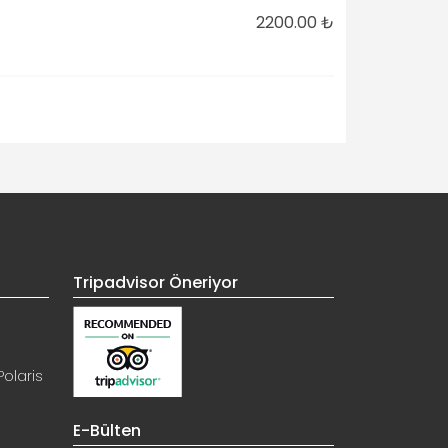
2200.00 ₺
Tripadvisor Öneriyor
Polaris
E-Bülten