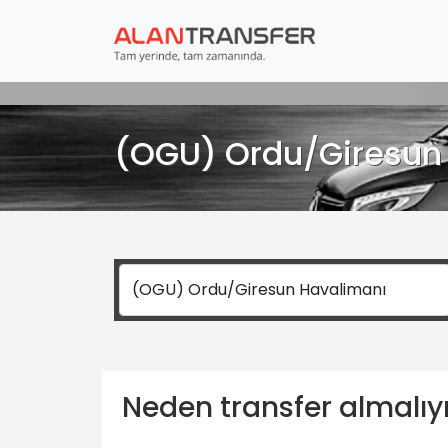
(OGU) Ordu/Giresun 
Neden transfer almalı