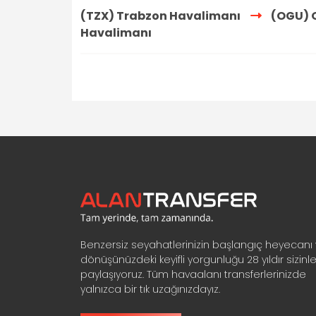
(TZX) Trabzon Havalimanı
(OGU) 
Havalimanı
Benzersiz seyahatlerinizin başlangıç heyecanı
dönüşünüzdeki keyifli yorgunluğu 28 yıldır sizinl
paylaşıyoruz. Tüm havaalanı transferlerinizde
yalnızca bir tık uzağınızdayız.