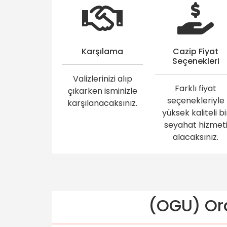
Karşılama
Cazip Fiyat
Seçenekleri
Valizlerinizi alıp
Farklı fiyat
çıkarken isminizle
seçenekleriyle
karşılanacaksınız.
yüksek kaliteli bi
seyahat hizmet
alacaksınız.
(OGU) Ord