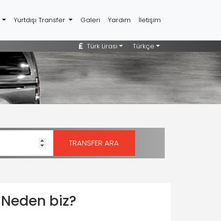
r
Yurtdışı Transfer
Galeri
Yardım
İletişim
Türk Lirası
Türkçe
Neden biz?