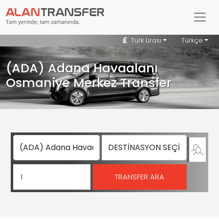
Türk Lirası
Türkçe
(ADA) Adana Havaalanı
Osmaniye Merkez Transfer