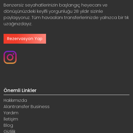
Benzersiz seyahatlerinizin başlangıç heyecanı ve
dönüşünüzdeki keyifli yorgunluğu 28 yıldır sizinle
paylaşıyoruz. Tüm havaalanı transferlerinizde yalnızca bir tık
uzağınızdayız.
Rezervasyon Yap
Önemli Linkler
Hakkımızda
Alantransfer Business
Yardım
İletişim
Blog
Gizlilik