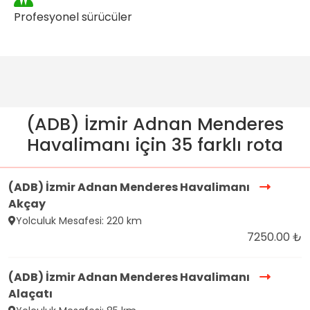
Profesyonel sürücüler
(ADB) İzmir Adnan Menderes
Havalimanı için 35 farklı rota
(ADB) İzmir Adnan Menderes Havalimanı
Akçay
Yolculuk Mesafesi: 220 km
7250.00 ₺
(ADB) İzmir Adnan Menderes Havalimanı
Alaçatı