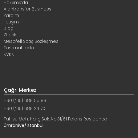
Hakkımızda
Alantransfer Business
Yardım
İletişim
Blog
Gizlilik
Mesafeli Satış Sözleşmesi
Teslimat İade
KVKK
Çağrı Merkezi
+90 (216) 688 55 88
+90 (216) 688 24 70
Tatlısu Mah. Haliç Sok. No:31/61 Polaris Residence
Ümraniye/İstanbul