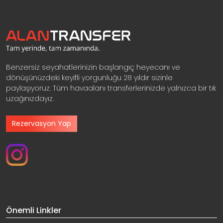
Benzersiz seyahatlerinizin başlangıç heyecanı ve
dönüşünüzdeki keyifli yorgunluğu 28 yıldır sizinle
paylaşıyoruz. Tüm havaalanı transferlerinizde yalnızca bir tık
uzağınızdayız.
Rezervasyon Yap
Önemli Linkler