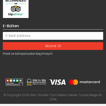
E-Bülten
Fırsat ve kampanyaları kaçırmayın!
© Copyright 2026 Alan Transfer. Tüm Hakları Saklıdır. Türsab Belge No:
2744