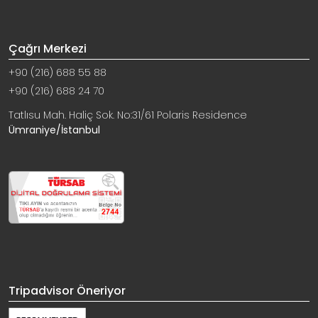
Çağrı Merkezi
+90 (216) 688 55 88
+90 (216) 688 24 70
Tatlısu Mah. Haliç Sok. No:31/61 Polaris Residence
Ümraniye/İstanbul
Tripadvisor Öneriyor