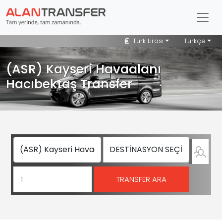
Türk Lirası
Türkçe
(ASR) Kayseri Havaalanı
Hacıbektaş Transfer