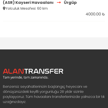
(ASR) Kayseri Havaalanı
Ürgüp
Yolculuk Mesafesi: 60 km
4000.00 ₺
Benzersiz seyahatlerinizin başlangıç heyecanı ve
dönüşünüzdeki keyifli yorgunluğu 28 yıldır sizinle
paylaşıyoruz. Tüm havaalanı transferlerinizde yalnızca bir tık
uzağınızdayız.