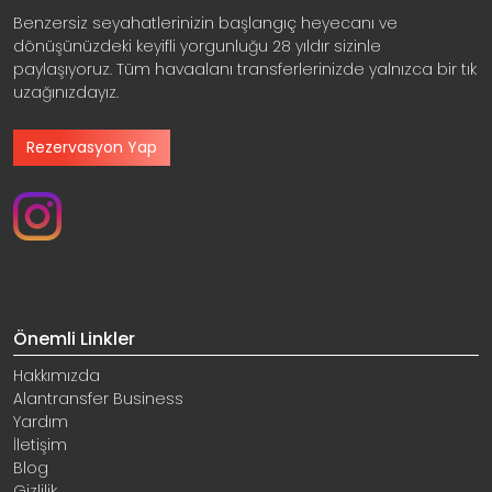
Benzersiz seyahatlerinizin başlangıç heyecanı ve
dönüşünüzdeki keyifli yorgunluğu 28 yıldır sizinle
paylaşıyoruz. Tüm havaalanı transferlerinizde yalnızca bir tık
uzağınızdayız.
Rezervasyon Yap
Önemli Linkler
Hakkımızda
Alantransfer Business
Yardım
İletişim
Blog
Gizlilik