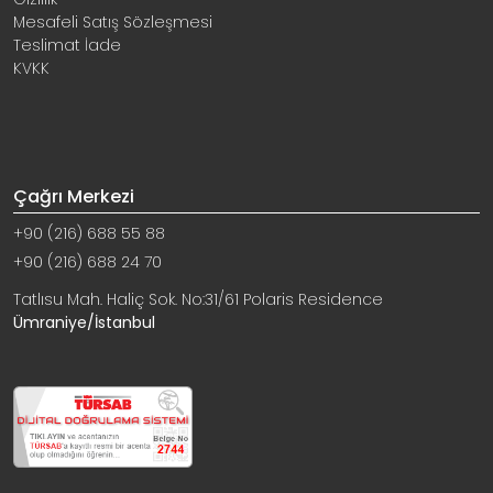
Mesafeli Satış Sözleşmesi
Teslimat İade
KVKK
Çağrı Merkezi
+90 (216) 688 55 88
+90 (216) 688 24 70
Tatlısu Mah. Haliç Sok. No:31/61 Polaris Residence
Ümraniye/İstanbul