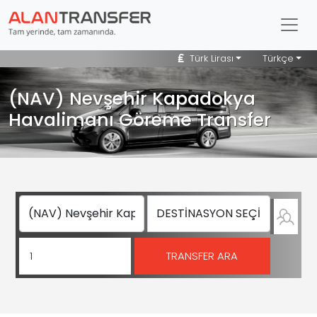
Türk Lirası
Türkçe
(NAV) Nevşehir Kapadokya
Havalimanı Göreme Transfer