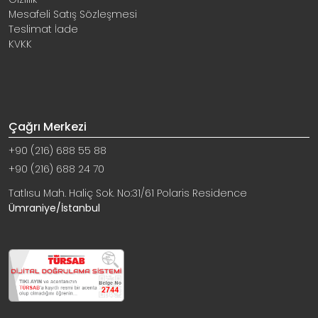
Mesafeli Satış Sözleşmesi
Teslimat İade
KVKK
Çağrı Merkezi
+90 (216) 688 55 88
+90 (216) 688 24 70
Tatlısu Mah. Haliç Sok. No:31/61 Polaris Residence
Ümraniye/İstanbul