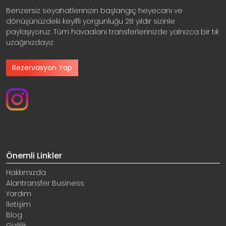
Benzersiz seyahatlerinizin başlangıç heyecanı ve
dönüşünüzdeki keyifli yorgunluğu 28 yıldır sizinle
paylaşıyoruz. Tüm havaalanı transferlerinizde yalnızca bir tık
uzağınızdayız.
Rezervasyon Yap
Önemli Linkler
Hakkımızda
Alantransfer Business
Yardım
İletişim
Blog
Gizlilik