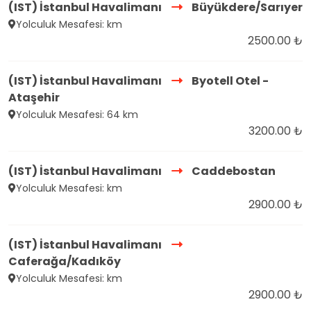
(IST) İstanbul Havalimanı
Büyükdere/Sarıyer
Yolculuk Mesafesi: km
2500.00 ₺
(IST) İstanbul Havalimanı
Byotell Otel -
Ataşehir
Yolculuk Mesafesi: 64 km
3200.00 ₺
(IST) İstanbul Havalimanı
Caddebostan
Yolculuk Mesafesi: km
2900.00 ₺
(IST) İstanbul Havalimanı
Caferağa/Kadıköy
Yolculuk Mesafesi: km
2900.00 ₺