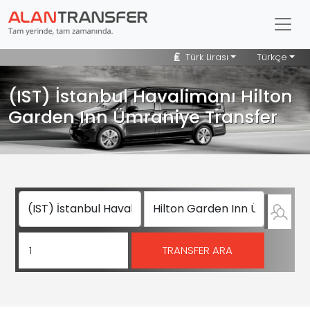
Türk Lirası
Türkçe
(IST) İstanbul Havalimanı Hilton
Garden Inn Ümraniye Transfer