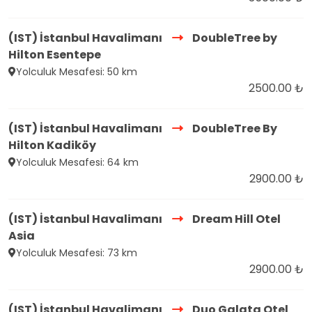
(IST) İstanbul Havalimanı
DoubleTree by
Hilton Esentepe
Yolculuk Mesafesi: 50 km
2500.00 ₺
(IST) İstanbul Havalimanı
DoubleTree By
Hilton Kadiköy
Yolculuk Mesafesi: 64 km
2900.00 ₺
(IST) İstanbul Havalimanı
Dream Hill Otel
Asia
Yolculuk Mesafesi: 73 km
2900.00 ₺
(IST) İstanbul Havalimanı
Duo Galata Otel