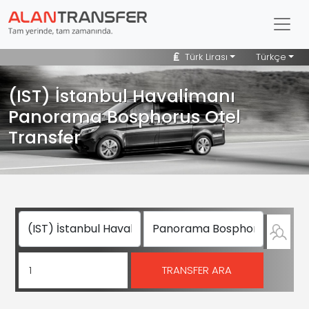
Türk Lirası
Türkçe
(IST) İstanbul Havalimanı
Panorama Bosphorus Otel
Transfer