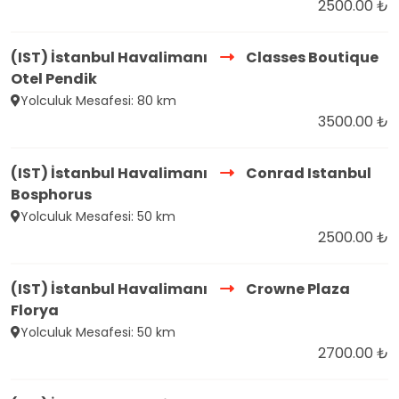
2500.00 ₺
(IST) İstanbul Havalimanı
Classes Boutique
Otel Pendik
Yolculuk Mesafesi: 80 km
3500.00 ₺
(IST) İstanbul Havalimanı
Conrad Istanbul
Bosphorus
Yolculuk Mesafesi: 50 km
2500.00 ₺
(IST) İstanbul Havalimanı
Crowne Plaza
Florya
Yolculuk Mesafesi: 50 km
2700.00 ₺