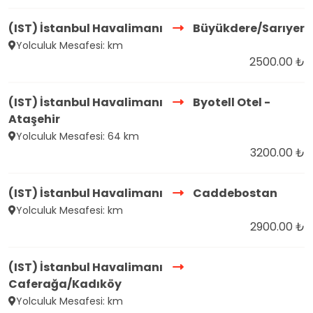
(IST) İstanbul Havalimanı
Büyükdere/Sarıyer
Yolculuk Mesafesi: km
2500.00 ₺
(IST) İstanbul Havalimanı
Byotell Otel -
Ataşehir
Yolculuk Mesafesi: 64 km
3200.00 ₺
(IST) İstanbul Havalimanı
Caddebostan
Yolculuk Mesafesi: km
2900.00 ₺
(IST) İstanbul Havalimanı
Caferağa/Kadıköy
Yolculuk Mesafesi: km