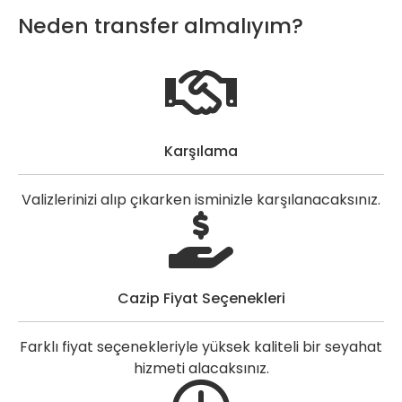
Neden transfer almalıyım?
Karşılama
Valizlerinizi alıp çıkarken isminizle karşılanacaksınız.
Cazip Fiyat Seçenekleri
Farklı fiyat seçenekleriyle yüksek kaliteli bir seyahat
hizmeti alacaksınız.