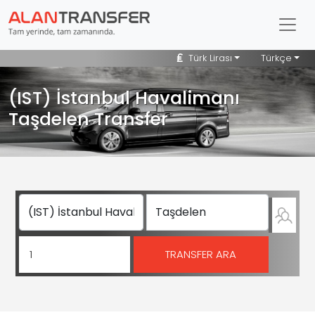
Türk Lirası
Türkçe
(IST) İstanbul Havalimanı
Taşdelen Transfer