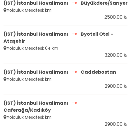
(IST) İstanbul Havalimanı
Büyükdere/Sarıyer
Yolculuk Mesafesi: km
2500.00 ₺
(IST) İstanbul Havalimanı
Byotell Otel -
Ataşehir
Yolculuk Mesafesi: 64 km
3200.00 ₺
(IST) İstanbul Havalimanı
Caddebostan
Yolculuk Mesafesi: km
2900.00 ₺
(IST) İstanbul Havalimanı
Caferağa/Kadıköy
Yolculuk Mesafesi: km
2900.00 ₺