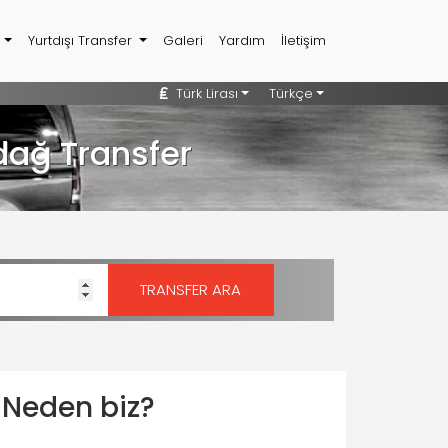
r
Yurtdışı Transfer
Galeri
Yardım
İletişim
Türk Lirası
Türkçe
dağ Transfer
Neden biz?