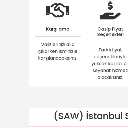
Karşılama
Cazip Fiyat
Seçenekleri
Valizlerinizi alıp
Farklı fiyat
çıkarken isminizle
seçenekleriyle
karşılanacaksınız.
yüksek kaliteli bi
seyahat hizmet
alacaksınız.
(SAW) İstanbul S