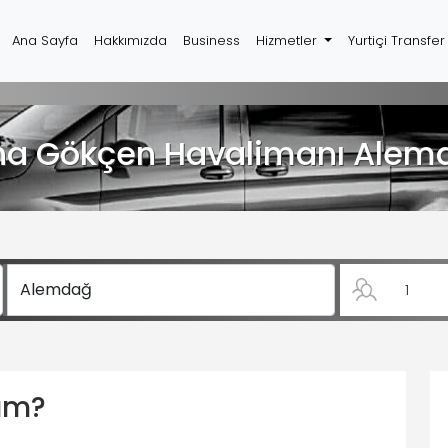
Ana Sayfa
Hakkımızda
Business
Hizmetler
Yurtiçi Transfe
ha Gökçen Havalimanı Alem
yım?