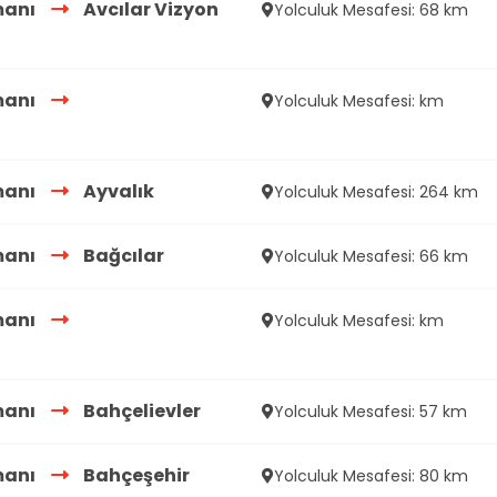
manı
Avcılar Vizyon
Yolculuk Mesafesi: 68 km
manı
Yolculuk Mesafesi: km
manı
Ayvalık
Yolculuk Mesafesi: 264 km
manı
Bağcılar
Yolculuk Mesafesi: 66 km
manı
Yolculuk Mesafesi: km
manı
Bahçelievler
Yolculuk Mesafesi: 57 km
manı
Bahçeşehir
Yolculuk Mesafesi: 80 km