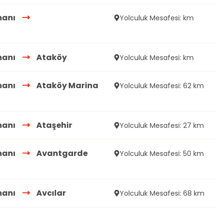
manı
Yolculuk Mesafesi: km
manı
Ataköy
Yolculuk Mesafesi: km
manı
Ataköy Marina
Yolculuk Mesafesi: 62 km
manı
Ataşehir
Yolculuk Mesafesi: 27 km
manı
Avantgarde
Yolculuk Mesafesi: 50 km
manı
Avcılar
Yolculuk Mesafesi: 68 km