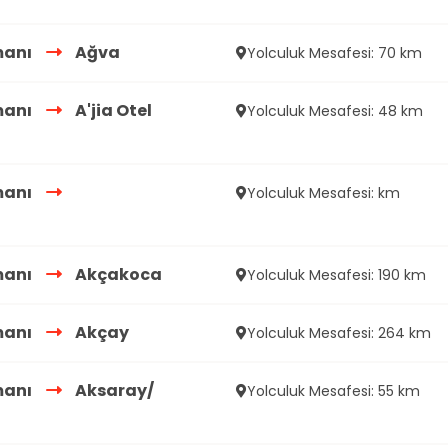
manı
Ağva
Yolculuk Mesafesi: 70 km
manı
A'jia Otel
Yolculuk Mesafesi: 48 km
manı
Yolculuk Mesafesi: km
manı
Akçakoca
Yolculuk Mesafesi: 190 km
manı
Akçay
Yolculuk Mesafesi: 264 km
manı
Aksaray/
Yolculuk Mesafesi: 55 km