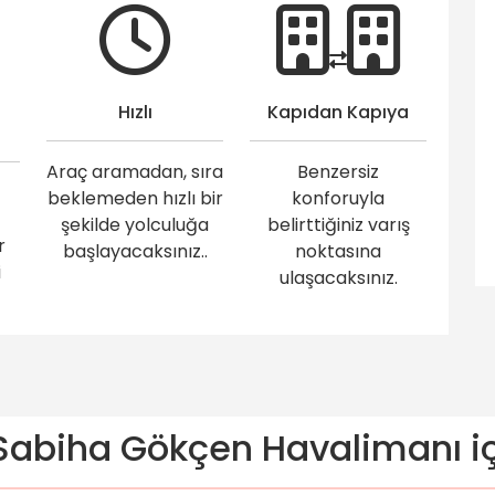
Hızlı
Kapıdan Kapıya
Araç aramadan, sıra
Benzersiz
beklemeden hızlı bir
konforuyla
şekilde yolculuğa
belirttiğiniz varış
r
başlayacaksınız..
noktasına
i
ulaşacaksınız.
abiha Gökçen Havalimanı içi