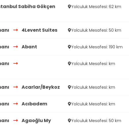
stanbul Sabiha Gökçen
Yolculuk Mesafesi: 62 km
manı
4Levent Suites
Yolculuk Mesafesi: 50 km
manı
Abant
Yolculuk Mesafesi: 190 km
manı
Yolculuk Mesafesi: km
manı
Acarlar/Beykoz
Yolculuk Mesafesi: km
manı
Acıbadem
Yolculuk Mesafesi: km
manı
Agaoğlu My
Yolculuk Mesafesi: 50 km