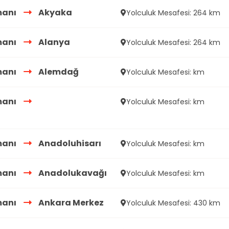
manı
Akyaka
Yolculuk Mesafesi: 264 km
manı
Alanya
Yolculuk Mesafesi: 264 km
manı
Alemdağ
Yolculuk Mesafesi: km
manı
Yolculuk Mesafesi: km
manı
Anadoluhisarı
Yolculuk Mesafesi: km
manı
Anadolukavağı
Yolculuk Mesafesi: km
manı
Ankara Merkez
Yolculuk Mesafesi: 430 km