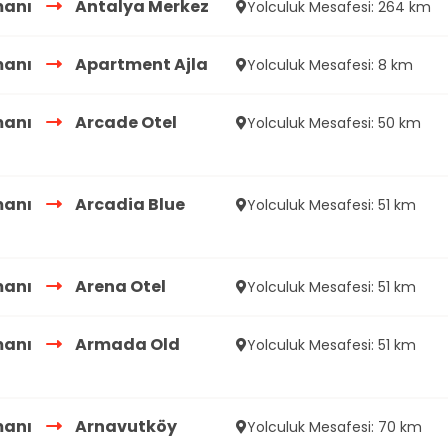
manı
Antalya Merkez
Yolculuk Mesafesi: 264 km
manı
Apartment Ajla
Yolculuk Mesafesi: 8 km
manı
Arcade Otel
Yolculuk Mesafesi: 50 km
manı
Arcadia Blue
Yolculuk Mesafesi: 51 km
manı
Arena Otel
Yolculuk Mesafesi: 51 km
manı
Armada Old
Yolculuk Mesafesi: 51 km
manı
Arnavutköy
Yolculuk Mesafesi: 70 km