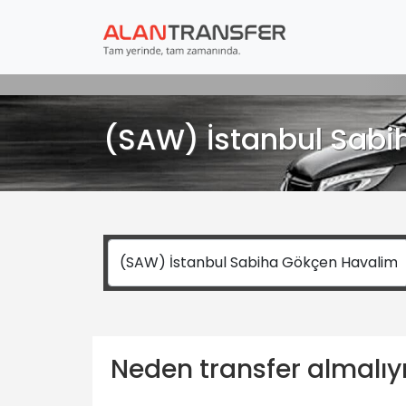
(SAW) İstanbul Sabi
Neden transfer almalı