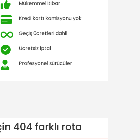
Mükemmel itibar
Kredi kartı komisyonu yok
Geçiş ücretleri dahil
Ücretsiz iptal
Profesyonel sürücüler
n 404 farklı rota