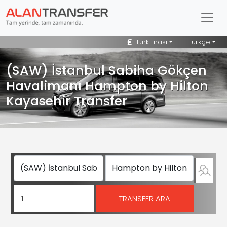
Türk Lirası
Türkçe
(SAW) İstanbul Sabiha Gökçen
Havalimanı Hampton by Hilton
Kayasehir Transfer