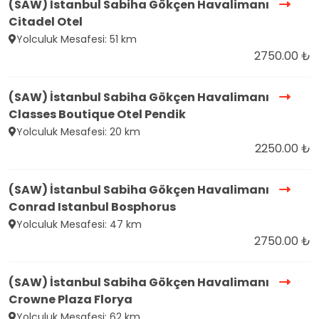
(SAW) İstanbul Sabiha Gökçen Havalimanı
Citadel Otel
Yolculuk Mesafesi: 51 km
2750.00 ₺
(SAW) İstanbul Sabiha Gökçen Havalimanı
Classes Boutique Otel Pendik
Yolculuk Mesafesi: 20 km
2250.00 ₺
(SAW) İstanbul Sabiha Gökçen Havalimanı
Conrad Istanbul Bosphorus
Yolculuk Mesafesi: 47 km
2750.00 ₺
(SAW) İstanbul Sabiha Gökçen Havalimanı
Crowne Plaza Florya
Yolculuk Mesafesi: 62 km