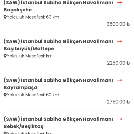
(SAW) İstanbul Sabiha Gökçen Havalimanı
Başakşehir
Yolculuk Mesafesi: 60 km
3600.00 ₺
(SAW) İstanbul Sabiha Gökçen Havalimanı
Başıbüyük/Maltepe
Yolculuk Mesafesi: km
2250.00 ₺
(SAW) İstanbul Sabiha Gökçen Havalimanı
Bayrampaşa
Yolculuk Mesafesi: 60 km
2750.00 ₺
(SAW) İstanbul Sabiha Gökçen Havalimanı
Bebek/Beşiktaş
Yolculuk Mesafesi: km