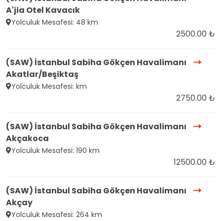
A'jia Otel Kavacık
Yolculuk Mesafesi: 48 km
2500.00 ₺
(SAW) İstanbul Sabiha Gökçen Havalimanı
Akatlar/Beşiktaş
Yolculuk Mesafesi: km
2750.00 ₺
(SAW) İstanbul Sabiha Gökçen Havalimanı
Akçakoca
Yolculuk Mesafesi: 190 km
12500.00 ₺
(SAW) İstanbul Sabiha Gökçen Havalimanı
Akçay
Yolculuk Mesafesi: 264 km