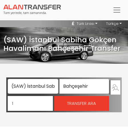
Türk Lirası
Türkçe
(SAW) İstanbul Sabiha Gökçen
Havalimanı Bahçeşehir Transfer