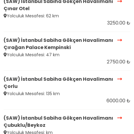
(SAW) İstanbul Sabiha Gökçen Havalimanı
Çınar Otel
Yolculuk Mesafesi: 62 km
3250.00 ₺
(SAW) İstanbul Sabiha Gökçen Havalimanı
Çırağan Palace Kempinski
Yolculuk Mesafesi: 47 km
2750.00 ₺
(SAW) İstanbul Sabiha Gökçen Havalimanı
Çorlu
Yolculuk Mesafesi: 135 km
6000.00 ₺
(SAW) İstanbul Sabiha Gökçen Havalimanı
Çubuklu/Beykoz
Yolculuk Mesafesi: km