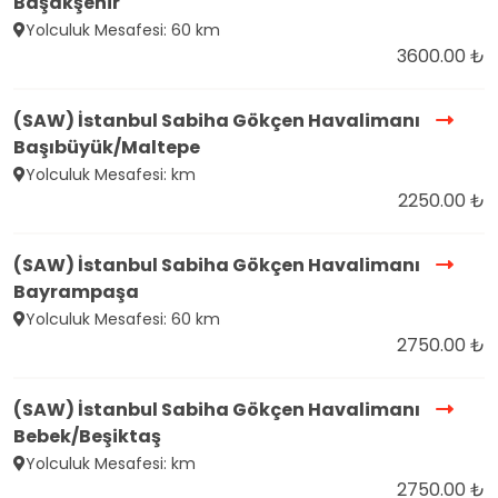
Başakşehir
Yolculuk Mesafesi: 60 km
3600.00 ₺
(SAW) İstanbul Sabiha Gökçen Havalimanı
Başıbüyük/Maltepe
Yolculuk Mesafesi: km
2250.00 ₺
(SAW) İstanbul Sabiha Gökçen Havalimanı
Bayrampaşa
Yolculuk Mesafesi: 60 km
2750.00 ₺
(SAW) İstanbul Sabiha Gökçen Havalimanı
Bebek/Beşiktaş
Yolculuk Mesafesi: km
2750.00 ₺