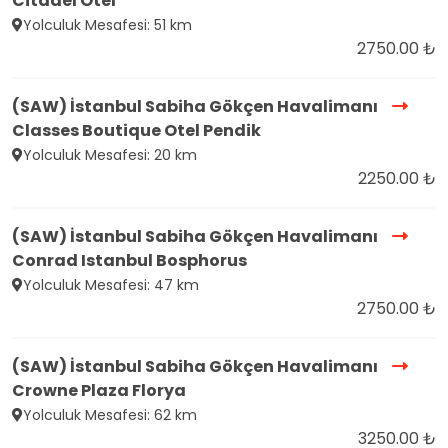
Citadel Otel
Yolculuk Mesafesi: 51 km
2750.00 ₺
(SAW) İstanbul Sabiha Gökçen Havalimanı
Classes Boutique Otel Pendik
Yolculuk Mesafesi: 20 km
2250.00 ₺
(SAW) İstanbul Sabiha Gökçen Havalimanı
Conrad Istanbul Bosphorus
Yolculuk Mesafesi: 47 km
2750.00 ₺
(SAW) İstanbul Sabiha Gökçen Havalimanı
Crowne Plaza Florya
Yolculuk Mesafesi: 62 km
3250.00 ₺