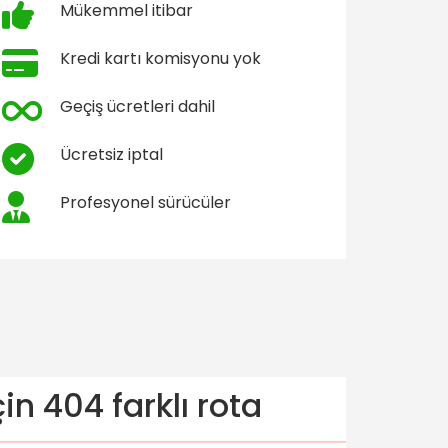
Mükemmel itibar
Kredi kartı komisyonu yok
Geçiş ücretleri dahil
Ücretsiz iptal
Profesyonel sürücüler
n 404 farklı rota