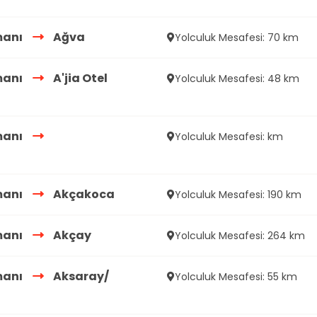
manı
Ağva
Yolculuk Mesafesi: 70 km
manı
A'jia Otel
Yolculuk Mesafesi: 48 km
manı
Yolculuk Mesafesi: km
manı
Akçakoca
Yolculuk Mesafesi: 190 km
manı
Akçay
Yolculuk Mesafesi: 264 km
manı
Aksaray/
Yolculuk Mesafesi: 55 km