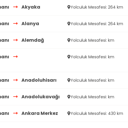
manı
Akyaka
Yolculuk Mesafesi: 264 km
manı
Alanya
Yolculuk Mesafesi: 264 km
manı
Alemdağ
Yolculuk Mesafesi: km
manı
Yolculuk Mesafesi: km
manı
Anadoluhisarı
Yolculuk Mesafesi: km
manı
Anadolukavağı
Yolculuk Mesafesi: km
manı
Ankara Merkez
Yolculuk Mesafesi: 430 km