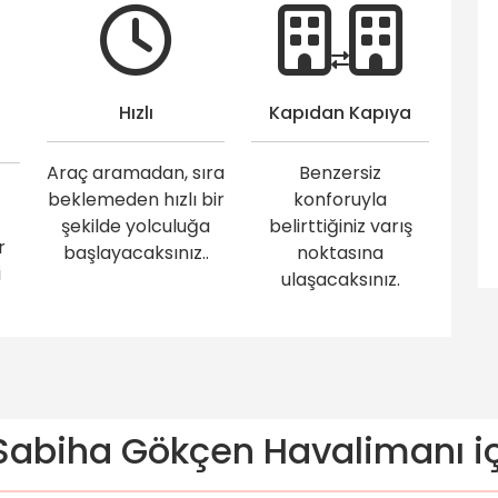
Hızlı
Kapıdan Kapıya
Araç aramadan, sıra
Benzersiz
beklemeden hızlı bir
konforuyla
şekilde yolculuğa
belirttiğiniz varış
r
başlayacaksınız..
noktasına
i
ulaşacaksınız.
abiha Gökçen Havalimanı içi