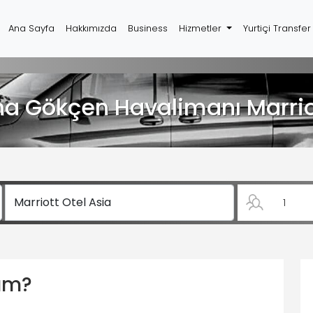
Ana Sayfa
Hakkımızda
Business
Hizmetler
Yurtiçi Transfe
a Gökçen Havalimanı Marriot
yım?