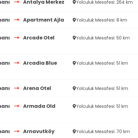
manı
Antalya Merkez
Yolculuk Mesafesi: 264 km
manı
Apartment Ajla
Yolculuk Mesafesi: 8 km
manı
Arcade Otel
Yolculuk Mesafesi: 50 km
manı
Arcadia Blue
Yolculuk Mesafesi: 51 km
manı
Arena Otel
Yolculuk Mesafesi: 51 km
manı
Armada Old
Yolculuk Mesafesi: 51 km
manı
Arnavutköy
Yolculuk Mesafesi: 70 km