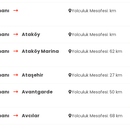
manı
Yolculuk Mesafesi: km
manı
Ataköy
Yolculuk Mesafesi: km
manı
Ataköy Marina
Yolculuk Mesafesi: 62 km
manı
Ataşehir
Yolculuk Mesafesi: 27 km
manı
Avantgarde
Yolculuk Mesafesi: 50 km
manı
Avcılar
Yolculuk Mesafesi: 68 km