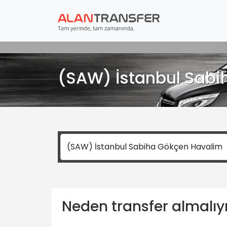
(SAW) İstanbul Sabih
Neden transfer almalı