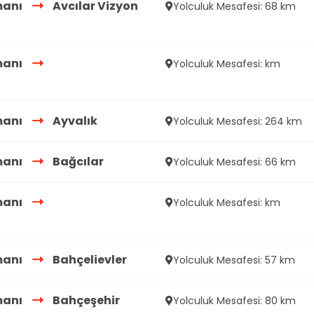
manı
Avcılar Vizyon
Yolculuk Mesafesi: 68 km
manı
Yolculuk Mesafesi: km
manı
Ayvalık
Yolculuk Mesafesi: 264 km
manı
Bağcılar
Yolculuk Mesafesi: 66 km
manı
Yolculuk Mesafesi: km
manı
Bahçelievler
Yolculuk Mesafesi: 57 km
manı
Bahçeşehir
Yolculuk Mesafesi: 80 km