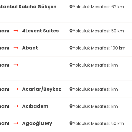
stanbul Sabiha Gökçen
Yolculuk Mesafesi: 62 km
manı
4Levent Suites
Yolculuk Mesafesi: 50 km
manı
Abant
Yolculuk Mesafesi: 190 km
manı
Yolculuk Mesafesi: km
manı
Acarlar/Beykoz
Yolculuk Mesafesi: km
manı
Acıbadem
Yolculuk Mesafesi: km
manı
Agaoğlu My
Yolculuk Mesafesi: 50 km