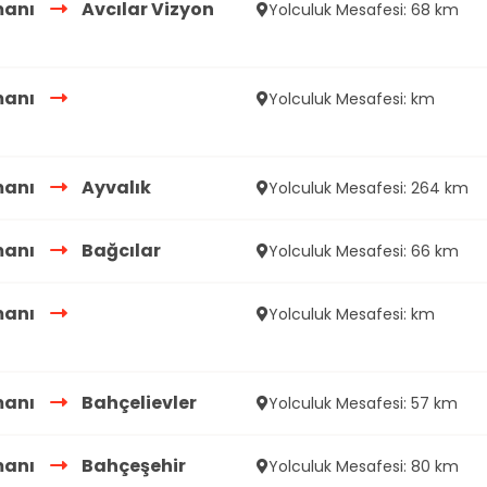
manı
Avcılar Vizyon
Yolculuk Mesafesi: 68 km
manı
Yolculuk Mesafesi: km
manı
Ayvalık
Yolculuk Mesafesi: 264 km
manı
Bağcılar
Yolculuk Mesafesi: 66 km
manı
Yolculuk Mesafesi: km
manı
Bahçelievler
Yolculuk Mesafesi: 57 km
manı
Bahçeşehir
Yolculuk Mesafesi: 80 km