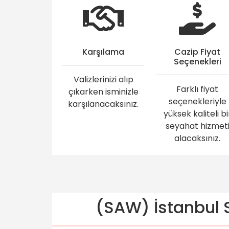
Karşılama
Cazip Fiyat
Seçenekleri
Valizlerinizi alıp
Farklı fiyat
çıkarken isminizle
seçenekleriyle
karşılanacaksınız.
yüksek kaliteli bi
seyahat hizmet
alacaksınız.
(SAW) İstanbul S