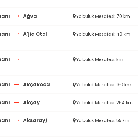
manı
Ağva
Yolculuk Mesafesi: 70 km
manı
A'jia Otel
Yolculuk Mesafesi: 48 km
manı
Yolculuk Mesafesi: km
manı
Akçakoca
Yolculuk Mesafesi: 190 km
manı
Akçay
Yolculuk Mesafesi: 264 km
manı
Aksaray/
Yolculuk Mesafesi: 55 km