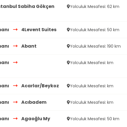
stanbul Sabiha Gökçen
Yolculuk Mesafesi: 62 km
manı
4Levent Suites
Yolculuk Mesafesi: 50 km
manı
Abant
Yolculuk Mesafesi: 190 km
manı
Yolculuk Mesafesi: km
manı
Acarlar/Beykoz
Yolculuk Mesafesi: km
manı
Acıbadem
Yolculuk Mesafesi: km
manı
Agaoğlu My
Yolculuk Mesafesi: 50 km