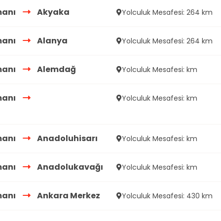
manı
Akyaka
Yolculuk Mesafesi: 264 km
manı
Alanya
Yolculuk Mesafesi: 264 km
manı
Alemdağ
Yolculuk Mesafesi: km
manı
Yolculuk Mesafesi: km
manı
Anadoluhisarı
Yolculuk Mesafesi: km
manı
Anadolukavağı
Yolculuk Mesafesi: km
manı
Ankara Merkez
Yolculuk Mesafesi: 430 km