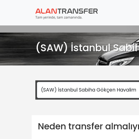
(SAW) İstanbul Sabi
Neden transfer almalı