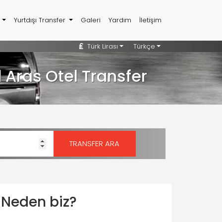
r
Yurtdışı Transfer
Galeri
Yardım
İletişim
Türk Lirası
Türkçe
Aras Otel Transfer
Neden biz?