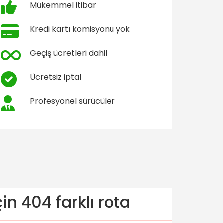
Mükemmel itibar
Kredi kartı komisyonu yok
Geçiş ücretleri dahil
Ücretsiz iptal
Profesyonel sürücüler
n 404 farklı rota