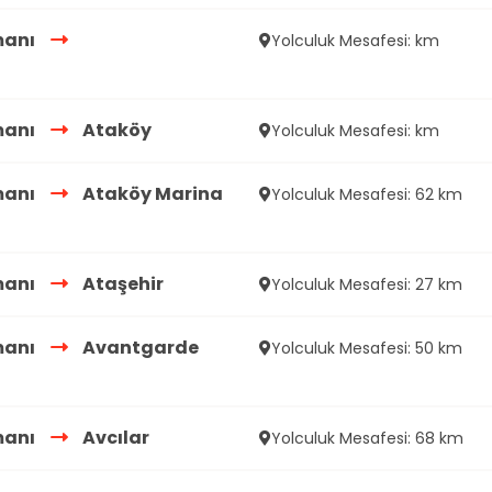
manı
Yolculuk Mesafesi: km
manı
Ataköy
Yolculuk Mesafesi: km
manı
Ataköy Marina
Yolculuk Mesafesi: 62 km
manı
Ataşehir
Yolculuk Mesafesi: 27 km
manı
Avantgarde
Yolculuk Mesafesi: 50 km
manı
Avcılar
Yolculuk Mesafesi: 68 km