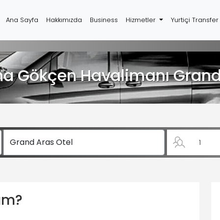
Ana Sayfa
Hakkımızda
Business
Hizmetler
Yurtiçi Transfe
ha Gökçen Havalimanı Grand 
yım?