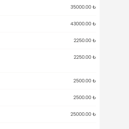
35000.00 ₺
43000.00 ₺
2250.00 ₺
2250.00 ₺
2500.00 ₺
2500.00 ₺
25000.00 ₺