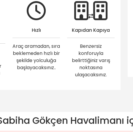
Hızlı
Kapıdan Kapıya
Araç aramadan, sıra
Benzersiz
beklemeden hızlı bir
konforuyla
şekilde yolculuğa
belirttiğiniz varış
r
başlayacaksınız..
noktasına
i
ulaşacaksınız.
abiha Gökçen Havalimanı içi