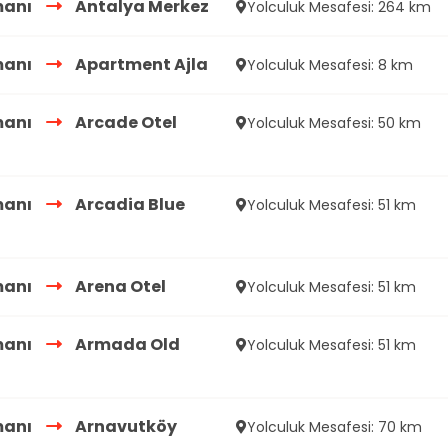
manı
Antalya Merkez
Yolculuk Mesafesi: 264 km
manı
Apartment Ajla
Yolculuk Mesafesi: 8 km
manı
Arcade Otel
Yolculuk Mesafesi: 50 km
manı
Arcadia Blue
Yolculuk Mesafesi: 51 km
manı
Arena Otel
Yolculuk Mesafesi: 51 km
manı
Armada Old
Yolculuk Mesafesi: 51 km
manı
Arnavutköy
Yolculuk Mesafesi: 70 km