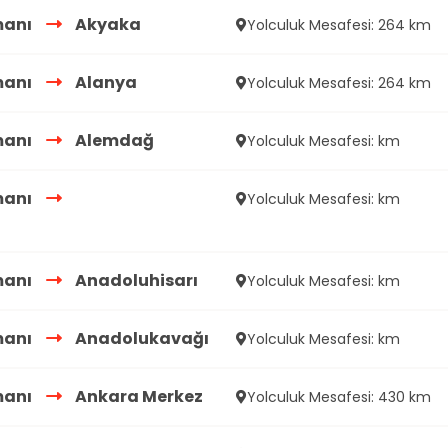
manı
Akyaka
Yolculuk Mesafesi: 264 km
manı
Alanya
Yolculuk Mesafesi: 264 km
manı
Alemdağ
Yolculuk Mesafesi: km
manı
Yolculuk Mesafesi: km
manı
Anadoluhisarı
Yolculuk Mesafesi: km
manı
Anadolukavağı
Yolculuk Mesafesi: km
manı
Ankara Merkez
Yolculuk Mesafesi: 430 km