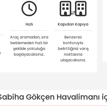
Hızlı
Kapıdan Kapıya
Araç aramadan, sıra
Benzersiz
beklemeden hızlı bir
konforuyla
şekilde yolculuğa
belirttiğiniz varış
r
başlayacaksınız..
noktasına
i
ulaşacaksınız.
abiha Gökçen Havalimanı içi