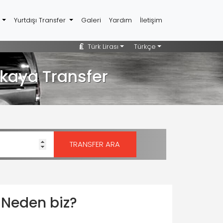
r
Yurtdışı Transfer
Galeri
Yardım
İletişim
Türk Lirası
Türkçe
kaya Transfer
Neden biz?