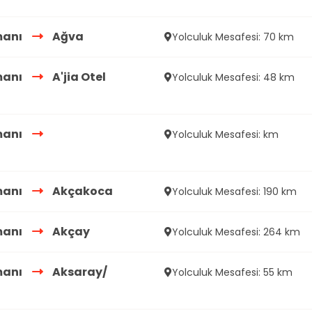
manı
Ağva
Yolculuk Mesafesi: 70 km
manı
A'jia Otel
Yolculuk Mesafesi: 48 km
manı
Yolculuk Mesafesi: km
manı
Akçakoca
Yolculuk Mesafesi: 190 km
manı
Akçay
Yolculuk Mesafesi: 264 km
manı
Aksaray/
Yolculuk Mesafesi: 55 km