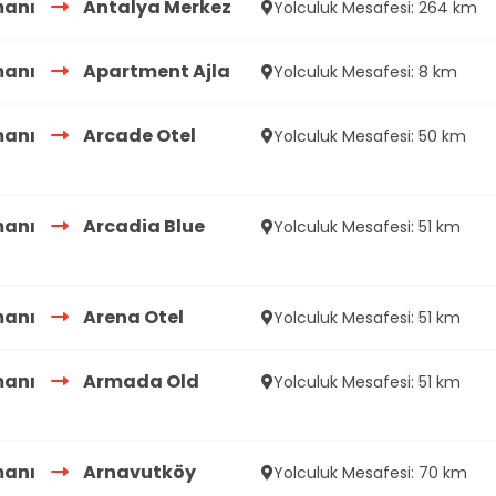
manı
Antalya Merkez
Yolculuk Mesafesi: 264 km
manı
Apartment Ajla
Yolculuk Mesafesi: 8 km
manı
Arcade Otel
Yolculuk Mesafesi: 50 km
manı
Arcadia Blue
Yolculuk Mesafesi: 51 km
manı
Arena Otel
Yolculuk Mesafesi: 51 km
manı
Armada Old
Yolculuk Mesafesi: 51 km
manı
Arnavutköy
Yolculuk Mesafesi: 70 km