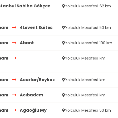
stanbul Sabiha Gökçen
Yolculuk Mesafesi: 62 km
manı
4Levent Suites
Yolculuk Mesafesi: 50 km
manı
Abant
Yolculuk Mesafesi: 190 km
manı
Yolculuk Mesafesi: km
manı
Acarlar/Beykoz
Yolculuk Mesafesi: km
manı
Acıbadem
Yolculuk Mesafesi: km
manı
Agaoğlu My
Yolculuk Mesafesi: 50 km