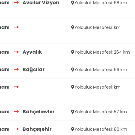
manı
Avcılar Vizyon
Yolculuk Mesafesi: 68 km
manı
Yolculuk Mesafesi: km
manı
Ayvalık
Yolculuk Mesafesi: 264 km
manı
Bağcılar
Yolculuk Mesafesi: 66 km
manı
Yolculuk Mesafesi: km
manı
Bahçelievler
Yolculuk Mesafesi: 57 km
manı
Bahçeşehir
Yolculuk Mesafesi: 80 km