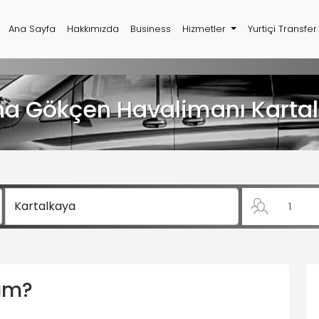
Ana Sayfa
Hakkımızda
Business
Hizmetler
Yurtiçi Transfe
ha Gökçen Havalimanı Kartal
yım?