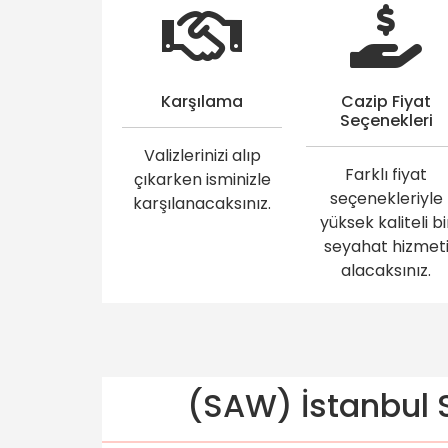
Karşılama
Cazip Fiyat
Seçenekleri
Valizlerinizi alıp
Farklı fiyat
çıkarken isminizle
seçenekleriyle
karşılanacaksınız.
yüksek kaliteli bi
seyahat hizmet
alacaksınız.
(SAW) İstanbul S