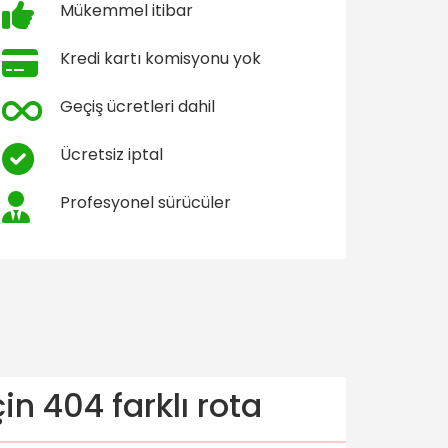
Mükemmel itibar
Kredi kartı komisyonu yok
Geçiş ücretleri dahil
Ücretsiz iptal
Profesyonel sürücüler
n 404 farklı rota