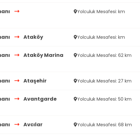
manı
Yolculuk Mesafesi: km
manı
Ataköy
Yolculuk Mesafesi: km
manı
Ataköy Marina
Yolculuk Mesafesi: 62 km
manı
Ataşehir
Yolculuk Mesafesi: 27 km
manı
Avantgarde
Yolculuk Mesafesi: 50 km
manı
Avcılar
Yolculuk Mesafesi: 68 km