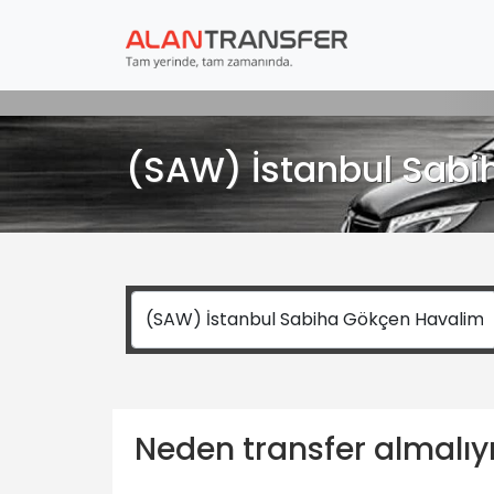
(SAW) İstanbul Sabi
Neden transfer almalı