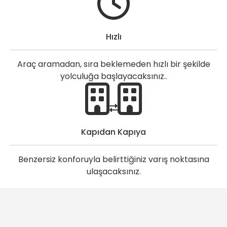
Hızlı
Araç aramadan, sıra beklemeden hızlı bir şekilde
yolculuğa başlayacaksınız..
Kapıdan Kapıya
Benzersiz konforuyla belirttiğiniz varış noktasına
ulaşacaksınız.