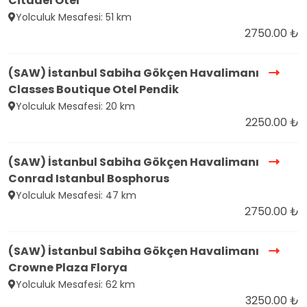
Citadel Otel
Yolculuk Mesafesi: 51 km
2750.00 ₺
(SAW) İstanbul Sabiha Gökçen Havalimanı
Classes Boutique Otel Pendik
Yolculuk Mesafesi: 20 km
2250.00 ₺
(SAW) İstanbul Sabiha Gökçen Havalimanı
Conrad Istanbul Bosphorus
Yolculuk Mesafesi: 47 km
2750.00 ₺
(SAW) İstanbul Sabiha Gökçen Havalimanı
Crowne Plaza Florya
Yolculuk Mesafesi: 62 km
3250.00 ₺