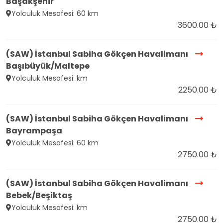
Başakşehir
Yolculuk Mesafesi: 60 km
3600.00 ₺
(SAW) İstanbul Sabiha Gökçen Havalimanı
Başıbüyük/Maltepe
Yolculuk Mesafesi: km
2250.00 ₺
(SAW) İstanbul Sabiha Gökçen Havalimanı
Bayrampaşa
Yolculuk Mesafesi: 60 km
2750.00 ₺
(SAW) İstanbul Sabiha Gökçen Havalimanı
Bebek/Beşiktaş
Yolculuk Mesafesi: km
2750.00 ₺