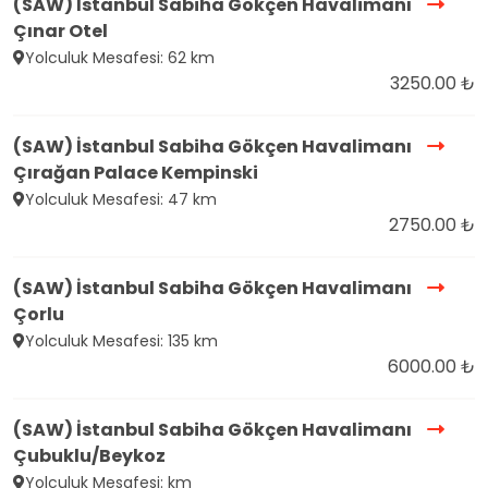
(SAW) İstanbul Sabiha Gökçen Havalimanı
Çınar Otel
Yolculuk Mesafesi: 62 km
3250.00 ₺
(SAW) İstanbul Sabiha Gökçen Havalimanı
Çırağan Palace Kempinski
Yolculuk Mesafesi: 47 km
2750.00 ₺
(SAW) İstanbul Sabiha Gökçen Havalimanı
Çorlu
Yolculuk Mesafesi: 135 km
6000.00 ₺
(SAW) İstanbul Sabiha Gökçen Havalimanı
Çubuklu/Beykoz
Yolculuk Mesafesi: km