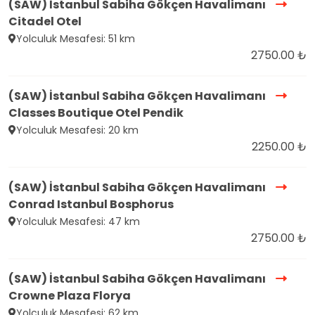
(SAW) İstanbul Sabiha Gökçen Havalimanı
Citadel Otel
Yolculuk Mesafesi: 51 km
2750.00 ₺
(SAW) İstanbul Sabiha Gökçen Havalimanı
Classes Boutique Otel Pendik
Yolculuk Mesafesi: 20 km
2250.00 ₺
(SAW) İstanbul Sabiha Gökçen Havalimanı
Conrad Istanbul Bosphorus
Yolculuk Mesafesi: 47 km
2750.00 ₺
(SAW) İstanbul Sabiha Gökçen Havalimanı
Crowne Plaza Florya
Yolculuk Mesafesi: 62 km