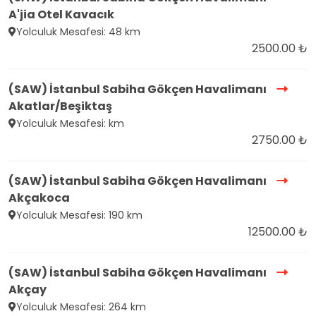
A'jia Otel Kavacık
Yolculuk Mesafesi: 48 km
2500.00 ₺
(SAW) İstanbul Sabiha Gökçen Havalimanı
Akatlar/Beşiktaş
Yolculuk Mesafesi: km
2750.00 ₺
(SAW) İstanbul Sabiha Gökçen Havalimanı
Akçakoca
Yolculuk Mesafesi: 190 km
12500.00 ₺
(SAW) İstanbul Sabiha Gökçen Havalimanı
Akçay
Yolculuk Mesafesi: 264 km