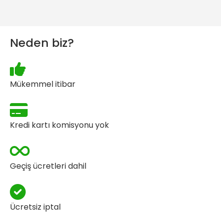
Neden biz?
Mükemmel itibar
Kredi kartı komisyonu yok
Geçiş ücretleri dahil
Ücretsiz iptal