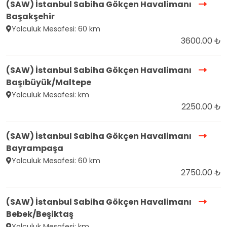
(SAW) İstanbul Sabiha Gökçen Havalimanı
Başakşehir
Yolculuk Mesafesi: 60 km
3600.00 ₺
(SAW) İstanbul Sabiha Gökçen Havalimanı
Başıbüyük/Maltepe
Yolculuk Mesafesi: km
2250.00 ₺
(SAW) İstanbul Sabiha Gökçen Havalimanı
Bayrampaşa
Yolculuk Mesafesi: 60 km
2750.00 ₺
(SAW) İstanbul Sabiha Gökçen Havalimanı
Bebek/Beşiktaş
Yolculuk Mesafesi: km