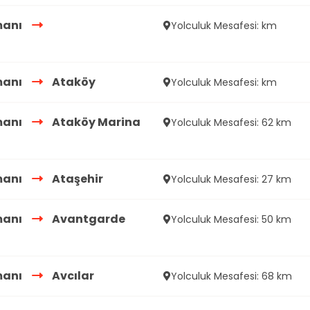
manı
Yolculuk Mesafesi: km
manı
Ataköy
Yolculuk Mesafesi: km
manı
Ataköy Marina
Yolculuk Mesafesi: 62 km
manı
Ataşehir
Yolculuk Mesafesi: 27 km
manı
Avantgarde
Yolculuk Mesafesi: 50 km
manı
Avcılar
Yolculuk Mesafesi: 68 km