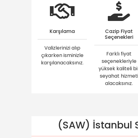
Karşılama
Cazip Fiyat
Seçenekleri
Valizlerinizi alıp
Farklı fiyat
çıkarken isminizle
seçenekleriyle
karşılanacaksınız.
yüksek kaliteli bi
seyahat hizmet
alacaksınız.
(SAW) İstanbul S