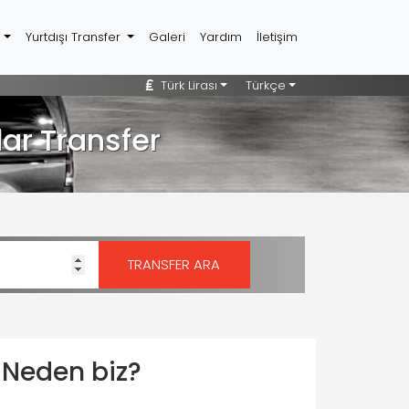
r
Yurtdışı Transfer
Galeri
Yardım
İletişim
Türk Lirası
Türkçe
ar Transfer
Neden biz?