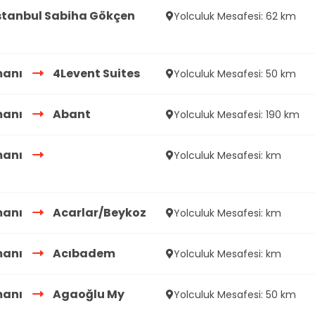
stanbul Sabiha Gökçen
Yolculuk Mesafesi: 62 km
manı
4Levent Suites
Yolculuk Mesafesi: 50 km
manı
Abant
Yolculuk Mesafesi: 190 km
manı
Yolculuk Mesafesi: km
manı
Acarlar/Beykoz
Yolculuk Mesafesi: km
manı
Acıbadem
Yolculuk Mesafesi: km
manı
Agaoğlu My
Yolculuk Mesafesi: 50 km