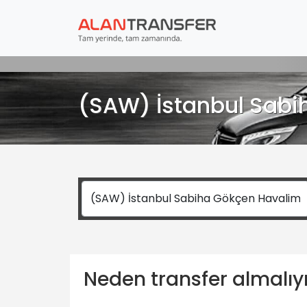
(SAW) İstanbul Sabi
Neden transfer almalı