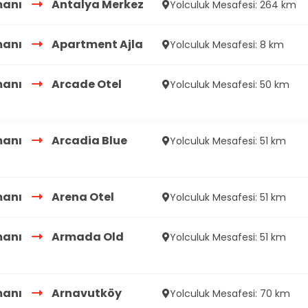
manı
Antalya Merkez
Yolculuk Mesafesi: 264 km
manı
Apartment Ajla
Yolculuk Mesafesi: 8 km
manı
Arcade Otel
Yolculuk Mesafesi: 50 km
manı
Arcadia Blue
Yolculuk Mesafesi: 51 km
manı
Arena Otel
Yolculuk Mesafesi: 51 km
manı
Armada Old
Yolculuk Mesafesi: 51 km
manı
Arnavutköy
Yolculuk Mesafesi: 70 km