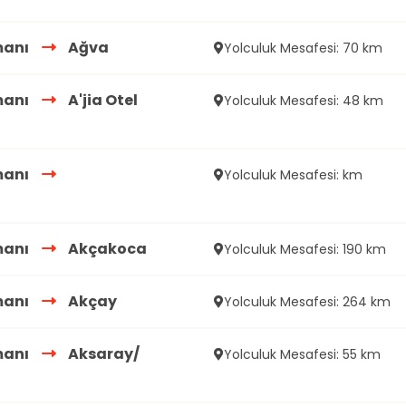
manı
Ağva
Yolculuk Mesafesi: 70 km
manı
A'jia Otel
Yolculuk Mesafesi: 48 km
manı
Yolculuk Mesafesi: km
manı
Akçakoca
Yolculuk Mesafesi: 190 km
manı
Akçay
Yolculuk Mesafesi: 264 km
manı
Aksaray/
Yolculuk Mesafesi: 55 km