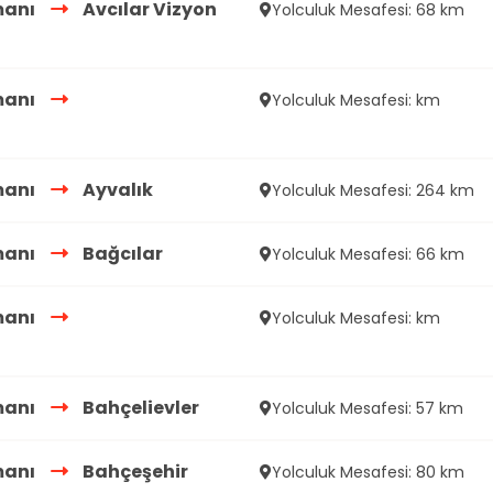
manı
Avcılar Vizyon
Yolculuk Mesafesi: 68 km
manı
Yolculuk Mesafesi: km
manı
Ayvalık
Yolculuk Mesafesi: 264 km
manı
Bağcılar
Yolculuk Mesafesi: 66 km
manı
Yolculuk Mesafesi: km
manı
Bahçelievler
Yolculuk Mesafesi: 57 km
manı
Bahçeşehir
Yolculuk Mesafesi: 80 km