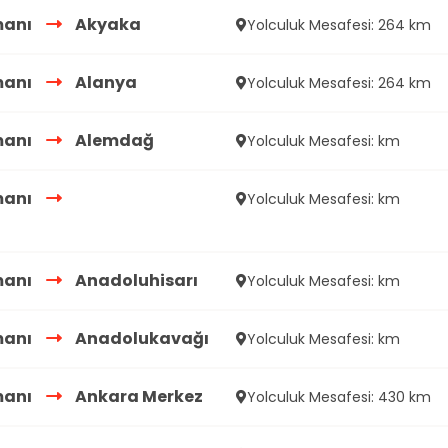
manı
Akyaka
Yolculuk Mesafesi: 264 km
manı
Alanya
Yolculuk Mesafesi: 264 km
manı
Alemdağ
Yolculuk Mesafesi: km
manı
Yolculuk Mesafesi: km
manı
Anadoluhisarı
Yolculuk Mesafesi: km
manı
Anadolukavağı
Yolculuk Mesafesi: km
manı
Ankara Merkez
Yolculuk Mesafesi: 430 km