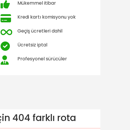
Mükemmel itibar
Kredi kartı komisyonu yok
Geçiş ücretleri dahil
Ücretsiz iptal
Profesyonel sürücüler
n 404 farklı rota