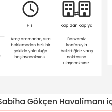
Hızlı
Kapıdan Kapıya
Araç aramadan, sıra
Benzersiz
beklemeden hızlı bir
konforuyla
şekilde yolculuğa
belirttiğiniz varış
r
başlayacaksınız..
noktasına
i
ulaşacaksınız.
abiha Gökçen Havalimanı içi