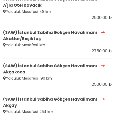
A'jia Otel Kavacık
Yolculuk Mesafesi: 48 km
2500.00 ₺
(SAW) İstanbul Sabiha Gökçen Havalimanı
Akatlar/Beşiktaş
Yolculuk Mesafesi: km
2750.00 ₺
(SAW) İstanbul Sabiha Gökçen Havalimanı
Akçakoca
Yolculuk Mesafesi: 190 km
12500.00 ₺
(SAW) İstanbul Sabiha Gökçen Havalimanı
Akçay
Yolculuk Mesafesi: 264 km