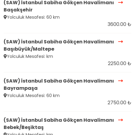
(SAW) İstanbul Sabiha Gökçen Havalimanı
Başakşehir
Yolculuk Mesafesi: 60 km
3600.00 ₺
(SAW) İstanbul Sabiha Gökçen Havalimanı
Başıbüyük/Maltepe
Yolculuk Mesafesi: km
2250.00 ₺
(SAW) İstanbul Sabiha Gökçen Havalimanı
Bayrampaşa
Yolculuk Mesafesi: 60 km
2750.00 ₺
(SAW) İstanbul Sabiha Gökçen Havalimanı
Bebek/Beşiktaş
Yolculuk Mesafesi: km