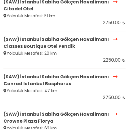
(SAW) İstanbul Sabiha Gökçen Havalimanı
Citadel Otel
Yolculuk Mesafesi: 51 km
2750.00 ₺
(SAW) İstanbul Sabiha Gökçen Havalimanı
Classes Boutique Otel Pendik
Yolculuk Mesafesi: 20 km
2250.00 ₺
(SAW) İstanbul Sabiha Gökçen Havalimanı
Conrad Istanbul Bosphorus
Yolculuk Mesafesi: 47 km
2750.00 ₺
(SAW) İstanbul Sabiha Gökçen Havalimanı
Crowne Plaza Florya
Yolculuk Mesafesi: 62 km