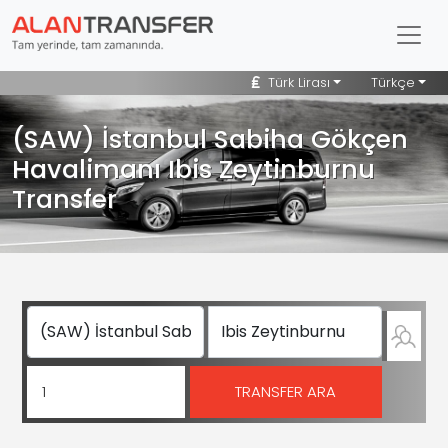
Türk Lirası
Türkçe
(SAW) İstanbul Sabiha Gökçen
Havalimanı Ibis Zeytinburnu
Transfer