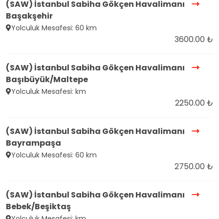
(SAW) İstanbul Sabiha Gökçen Havalimanı
Başakşehir
Yolculuk Mesafesi: 60 km
3600.00 ₺
(SAW) İstanbul Sabiha Gökçen Havalimanı
Başıbüyük/Maltepe
Yolculuk Mesafesi: km
2250.00 ₺
(SAW) İstanbul Sabiha Gökçen Havalimanı
Bayrampaşa
Yolculuk Mesafesi: 60 km
2750.00 ₺
(SAW) İstanbul Sabiha Gökçen Havalimanı
Bebek/Beşiktaş
Yolculuk Mesafesi: km