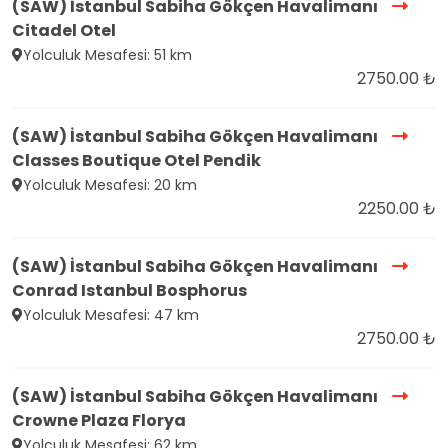
(SAW) İstanbul Sabiha Gökçen Havalimanı
Citadel Otel
Yolculuk Mesafesi: 51 km
2750.00 ₺
(SAW) İstanbul Sabiha Gökçen Havalimanı
Classes Boutique Otel Pendik
Yolculuk Mesafesi: 20 km
2250.00 ₺
(SAW) İstanbul Sabiha Gökçen Havalimanı
Conrad Istanbul Bosphorus
Yolculuk Mesafesi: 47 km
2750.00 ₺
(SAW) İstanbul Sabiha Gökçen Havalimanı
Crowne Plaza Florya
Yolculuk Mesafesi: 62 km