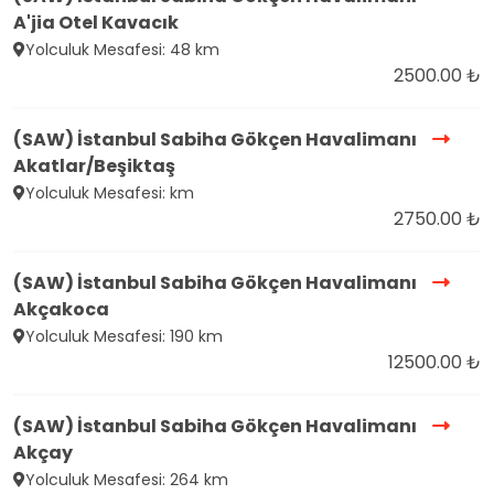
A'jia Otel Kavacık
Yolculuk Mesafesi: 48 km
2500.00 ₺
(SAW) İstanbul Sabiha Gökçen Havalimanı
Akatlar/Beşiktaş
Yolculuk Mesafesi: km
2750.00 ₺
(SAW) İstanbul Sabiha Gökçen Havalimanı
Akçakoca
Yolculuk Mesafesi: 190 km
12500.00 ₺
(SAW) İstanbul Sabiha Gökçen Havalimanı
Akçay
Yolculuk Mesafesi: 264 km