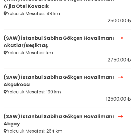
A'jia Otel Kavacık
Yolculuk Mesafesi: 48 km
2500.00 ₺
(SAW) İstanbul Sabiha Gökçen Havalimanı
Akatlar/Beşiktaş
Yolculuk Mesafesi: km
2750.00 ₺
(SAW) İstanbul Sabiha Gökçen Havalimanı
Akçakoca
Yolculuk Mesafesi: 190 km
12500.00 ₺
(SAW) İstanbul Sabiha Gökçen Havalimanı
Akçay
Yolculuk Mesafesi: 264 km