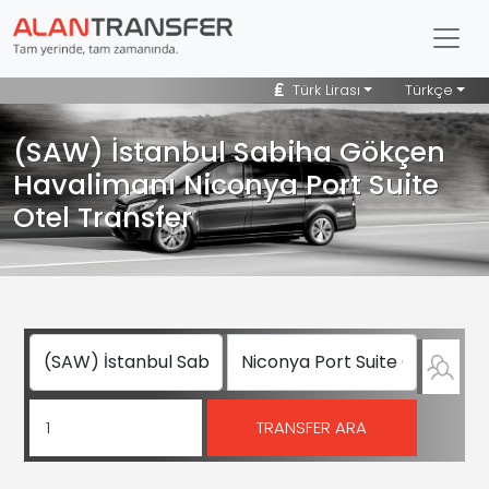
Türk Lirası
Türkçe
(SAW) İstanbul Sabiha Gökçen
Havalimanı Niconya Port Suite
Otel Transfer