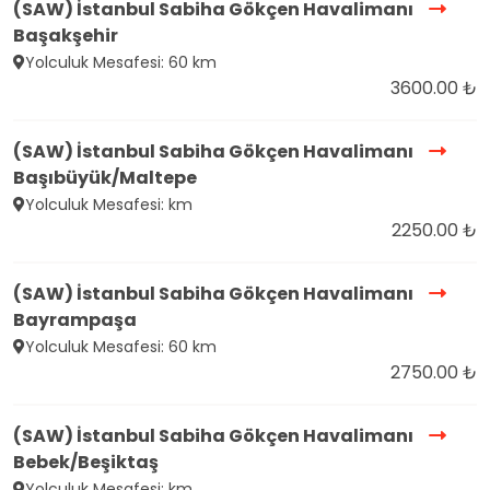
(SAW) İstanbul Sabiha Gökçen Havalimanı
Başakşehir
Yolculuk Mesafesi: 60 km
3600.00 ₺
(SAW) İstanbul Sabiha Gökçen Havalimanı
Başıbüyük/Maltepe
Yolculuk Mesafesi: km
2250.00 ₺
(SAW) İstanbul Sabiha Gökçen Havalimanı
Bayrampaşa
Yolculuk Mesafesi: 60 km
2750.00 ₺
(SAW) İstanbul Sabiha Gökçen Havalimanı
Bebek/Beşiktaş
Yolculuk Mesafesi: km