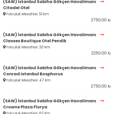
(SAW) İstanbul Sabiha Gökçen Havalimanı
Citadel Otel
Yolculuk Mesafesi: 51 km
2750.00 ₺
(SAW) İstanbul Sabiha Gökçen Havalimanı
Classes Boutique Otel Pendik
Yolculuk Mesafesi: 20 km
2250.00 ₺
(SAW) İstanbul Sabiha Gökçen Havalimanı
Conrad Istanbul Bosphorus
Yolculuk Mesafesi: 47 km
2750.00 ₺
(SAW) İstanbul Sabiha Gökçen Havalimanı
Crowne Plaza Florya
Yolculuk Mesafesi: 62 km