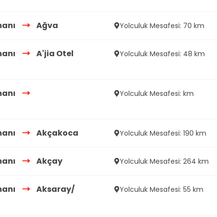
manı
Ağva
Yolculuk Mesafesi: 70 km
manı
A'jia Otel
Yolculuk Mesafesi: 48 km
manı
Yolculuk Mesafesi: km
manı
Akçakoca
Yolculuk Mesafesi: 190 km
manı
Akçay
Yolculuk Mesafesi: 264 km
manı
Aksaray/
Yolculuk Mesafesi: 55 km