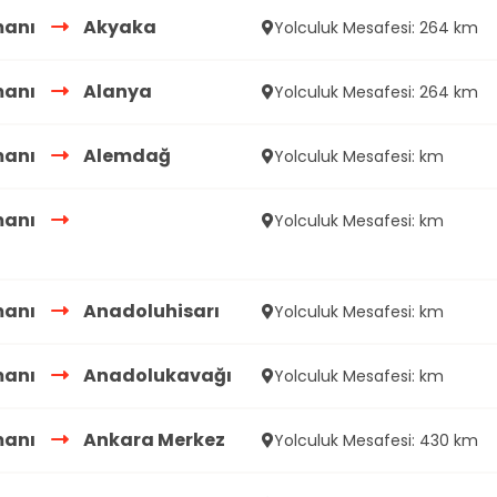
manı
Akyaka
Yolculuk Mesafesi: 264 km
manı
Alanya
Yolculuk Mesafesi: 264 km
manı
Alemdağ
Yolculuk Mesafesi: km
manı
Yolculuk Mesafesi: km
manı
Anadoluhisarı
Yolculuk Mesafesi: km
manı
Anadolukavağı
Yolculuk Mesafesi: km
manı
Ankara Merkez
Yolculuk Mesafesi: 430 km