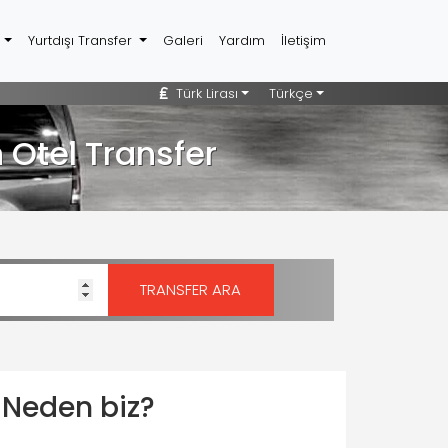
r
Yurtdışı Transfer
Galeri
Yardım
İletişim
Türk Lirası
Türkçe
 Otel Transfer
Neden biz?