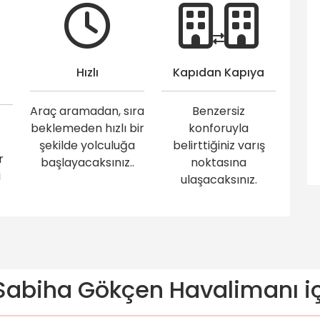
Hızlı
Kapıdan Kapıya
Araç aramadan, sıra
Benzersiz
beklemeden hızlı bir
konforuyla
şekilde yolculuğa
belirttiğiniz varış
r
başlayacaksınız..
noktasına
i
ulaşacaksınız.
abiha Gökçen Havalimanı içi