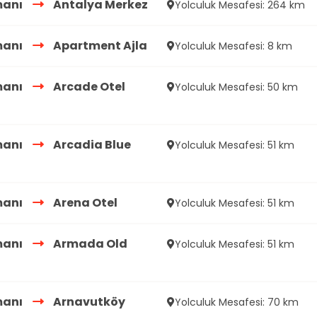
manı
Antalya Merkez
Yolculuk Mesafesi: 264 km
manı
Apartment Ajla
Yolculuk Mesafesi: 8 km
manı
Arcade Otel
Yolculuk Mesafesi: 50 km
manı
Arcadia Blue
Yolculuk Mesafesi: 51 km
manı
Arena Otel
Yolculuk Mesafesi: 51 km
manı
Armada Old
Yolculuk Mesafesi: 51 km
manı
Arnavutköy
Yolculuk Mesafesi: 70 km