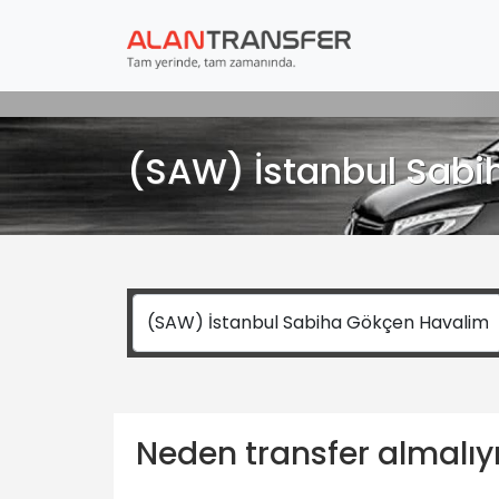
(SAW) İstanbul Sabih
Neden transfer almalı