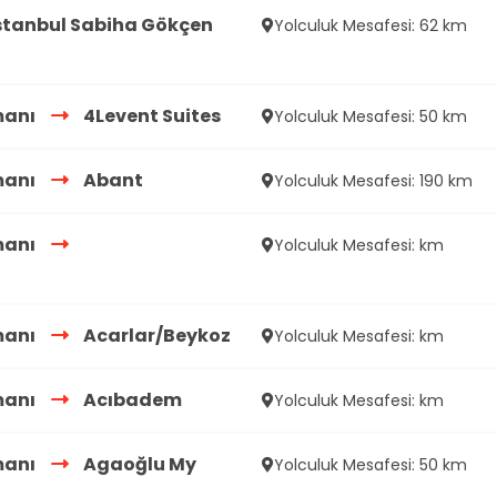
stanbul Sabiha Gökçen
Yolculuk Mesafesi: 62 km
manı
4Levent Suites
Yolculuk Mesafesi: 50 km
manı
Abant
Yolculuk Mesafesi: 190 km
manı
Yolculuk Mesafesi: km
manı
Acarlar/Beykoz
Yolculuk Mesafesi: km
manı
Acıbadem
Yolculuk Mesafesi: km
manı
Agaoğlu My
Yolculuk Mesafesi: 50 km