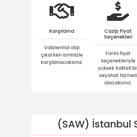
Karşılama
Cazip Fiyat
Seçenekleri
Valizlerinizi alıp
Farklı fiyat
çıkarken isminizle
seçenekleriyle
karşılanacaksınız.
yüksek kaliteli bi
seyahat hizmet
alacaksınız.
(SAW) İstanbul S