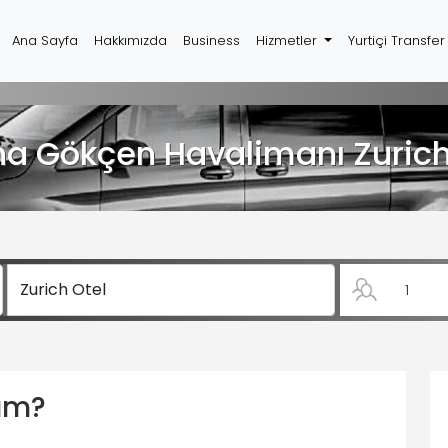
Ana Sayfa
Hakkımızda
Business
Hizmetler
Yurtiçi Transfe
a Gökçen Havalimanı Zurich
yım?