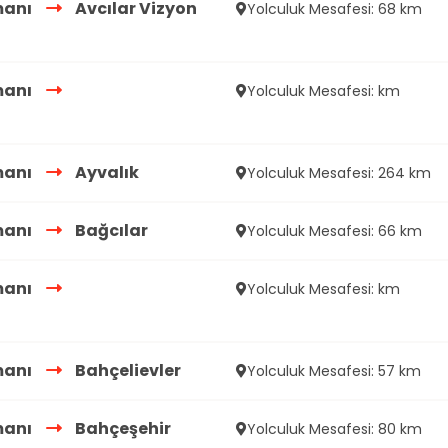
manı
Avcılar Vizyon
Yolculuk Mesafesi: 68 km
manı
Yolculuk Mesafesi: km
manı
Ayvalık
Yolculuk Mesafesi: 264 km
manı
Bağcılar
Yolculuk Mesafesi: 66 km
manı
Yolculuk Mesafesi: km
manı
Bahçelievler
Yolculuk Mesafesi: 57 km
manı
Bahçeşehir
Yolculuk Mesafesi: 80 km