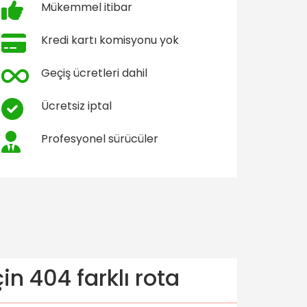
Mükemmel itibar
Kredi kartı komisyonu yok
Geçiş ücretleri dahil
Ücretsiz iptal
Profesyonel sürücüler
n 404 farklı rota