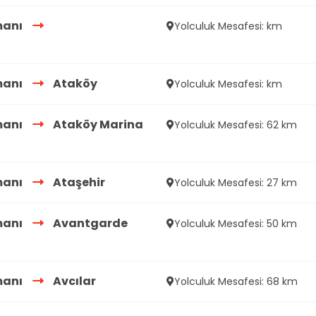
manı
Yolculuk Mesafesi: km
manı
Ataköy
Yolculuk Mesafesi: km
manı
Ataköy Marina
Yolculuk Mesafesi: 62 km
manı
Ataşehir
Yolculuk Mesafesi: 27 km
manı
Avantgarde
Yolculuk Mesafesi: 50 km
manı
Avcılar
Yolculuk Mesafesi: 68 km